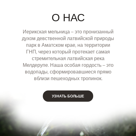
О НАС
Иерикская мельница – это пронизанный
духом девственной латвийской природы
парк в Аматском крае, на территории
ГНП, через который протекает самая
стремительная латвийская река
Мелдерупе. Наша особая гордость – это
водопады, сформировавшиеся прямо
вблизи пешеходных тропинок.
УЗНАТЬ БОЛЬШЕ