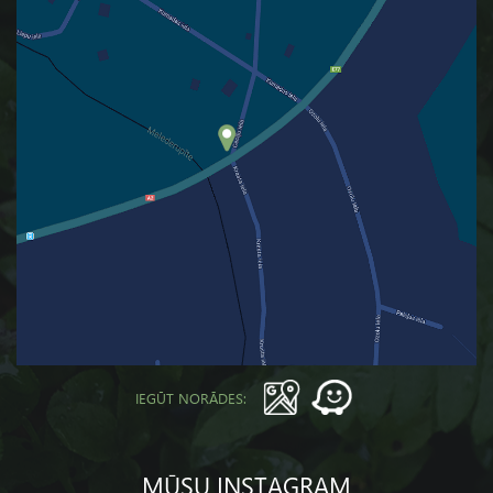
IEGŪT NORĀDES:
MŪSU INSTAGRAM