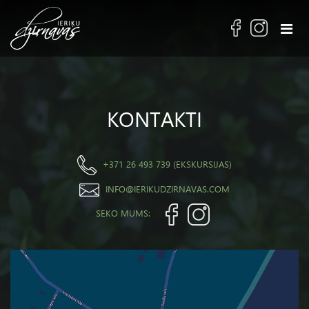
KONTAKTI
+371 26 493 739 (EKSKURSIJAS)
INFO@IERIKUDZIRNAVAS.COM
SEKO MUMS: